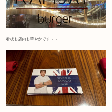
看板も店内も華やかです～～！！