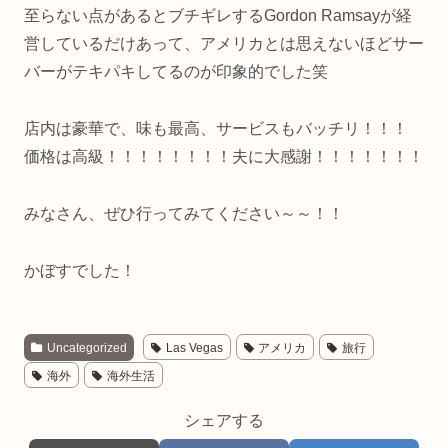
至らない点があるとブチギレするGordon Ramsayが経
営しているだけあって、アメリカとは思えないほどサー
バーがテキパキしてるのが印象的でした笑
店内は豪華で、味も最高、サービスもバッチリ！！！
価格は高級！！！！！！！！夫に大感謝！！！！！！！
みなさん、ぜひ行ってみてください～～！！
かぼすでした！
Uncategorized
Las Vegas
アメリカ
旅行
海外
海外生活
シェアする