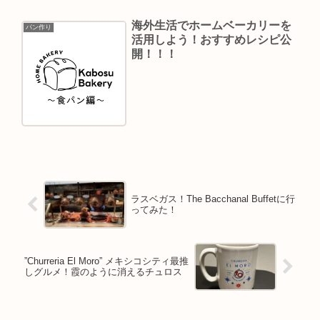
海外生活でホームベーカリーを
パン作り
活用しよう！おすすめレシピ公
開！！！
ラスベガス！The Bacchanal Buffetに行
ってみた！
”Churreria El Moro” メキシコシティ最推
しグルメ！霞のように消えるチュロス