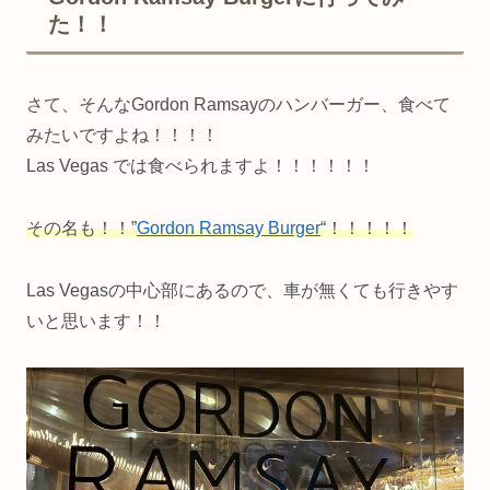
た！！
さて、そんなGordon Ramsayのハンバーガー、食べて
みたいですよね！！！！
Las Vegas では食べられますよ！！！！！！
その名も！！”
Gordon Ramsay Burger
“！！！！！
Las Vegasの中心部にあるので、車が無くても行きやす
いと思います！！