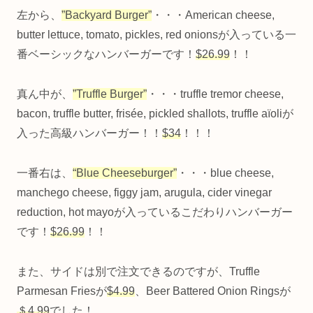
左から、
”Backyard Burger”
・・・American cheese,
butter lettuce, tomato, pickles, red onionsが入っている一
番ベーシックなハンバーガーです！
$26.99
！！
真ん中が、
”Truffle Burger”
・・・truffle tremor cheese,
bacon, truffle butter, frisée, pickled shallots, truffle aïoliが
入った高級ハンバーガー！！
$34
！！！
一番右は、
“Blue Cheeseburger”
・・・blue cheese,
manchego cheese, figgy jam, arugula, cider vinegar
reduction, hot mayoが入っているこだわりハンバーガー
です！
$26.99
！！
また、サイドは別で注文できるのですが、Truffle
Parmesan Friesが
$4.99
、Beer Battered Onion Ringsが
＄4.99
でした！