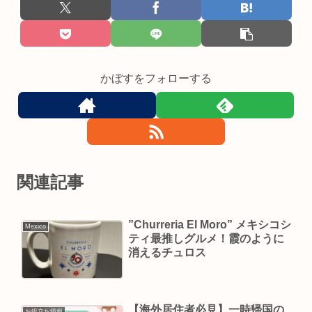
かぼすをフォローする
関連記事
”Churreria El Moro” メキシコシ
Mexico
ティ最推しグルメ！霞のように
消えるチュロス
【海外居住者必見】一時帰国の
お役立ち情報