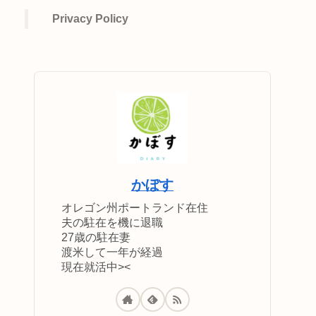
Privacy Policy
かぼす
オレゴン州ポートランド在住
夫の駐在を機に退職
27歳の駐在妻
渡米して一年が経過
現在就活中><