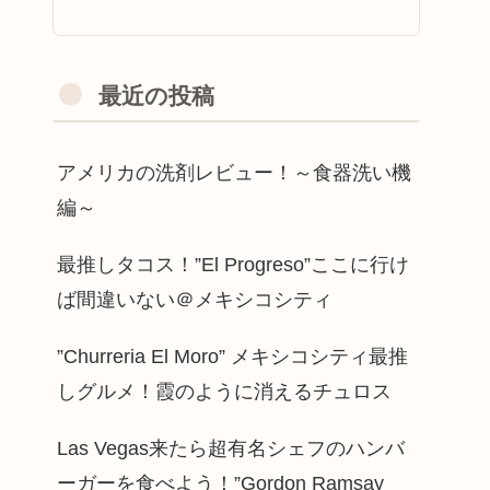
最近の投稿
アメリカの洗剤レビュー！～食器洗い機
編～
最推しタコス！”El Progreso”ここに行け
ば間違いない＠メキシコシティ
”Churreria El Moro” メキシコシティ最推
しグルメ！霞のように消えるチュロス
Las Vegas来たら超有名シェフのハンバ
ーガーを食べよう！”Gordon Ramsay