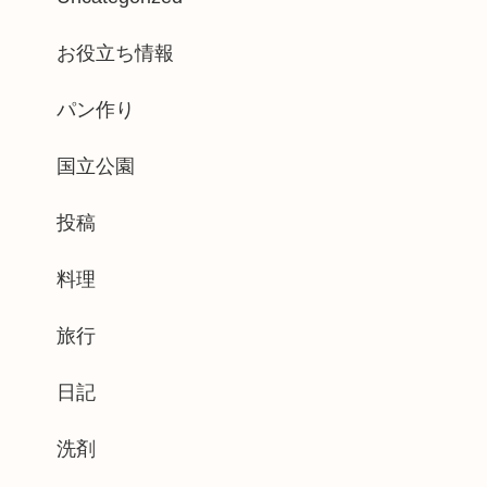
お役立ち情報
パン作り
国立公園
投稿
料理
旅行
日記
洗剤