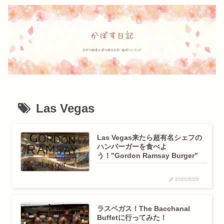
Las Vegas
Las Vegas来たら超有名シェフの
ハンバーガーを食べよ
う！”Gordon Ramsay Burger”
2025/5/29
ラスベガス！The Bacchanal
Buffetに行ってみた！