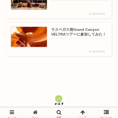
2025/5/14
ラスベガス発Grand Canyon
VELTRAツアーに参加してみた！
2025/5/10
© 2024-2026 かぼす日記.
メニュー
ホーム
検索
トップ
サイドバー