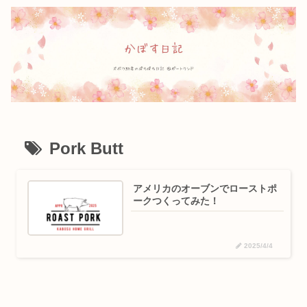
Pork Butt
アメリカのオーブンでローストポ
ークつくってみた！
2025/4/4