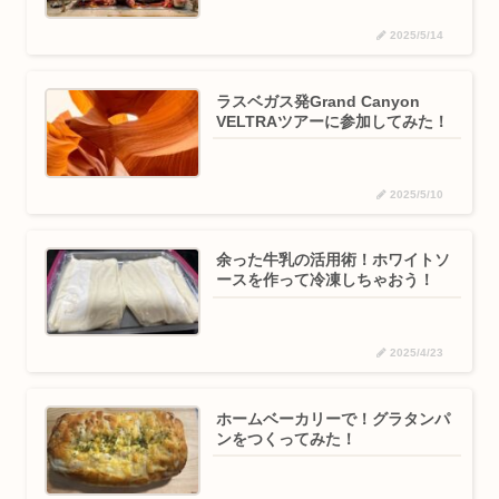
2025/5/14
ラスベガス発Grand Canyon
VELTRAツアーに参加してみた！
2025/5/10
余った牛乳の活用術！ホワイトソ
ースを作って冷凍しちゃおう！
2025/4/23
ホームベーカリーで！グラタンパ
ンをつくってみた！