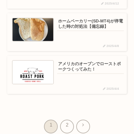
2025/4/12
ホームベーカリー(SD-MT4)が停電
した時の対処法【備忘録】
2025/4/8
アメリカのオーブンでローストポ
ークつくってみた！
2025/4/4
次
1
2
へ