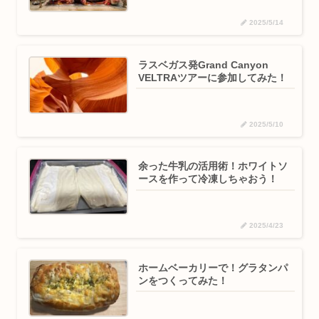
2025/5/14
ラスベガス発Grand Canyon
VELTRAツアーに参加してみた！
2025/5/10
余った牛乳の活用術！ホワイトソ
ースを作って冷凍しちゃおう！
2025/4/23
ホームベーカリーで！グラタンパ
ンをつくってみた！