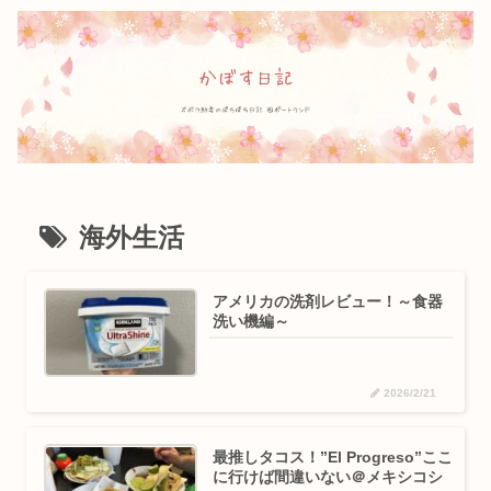
海外生活
アメリカの洗剤レビュー！～食器
洗い機編～
2026/2/21
最推しタコス！”El Progreso”ここ
に行けば間違いない＠メキシコシ